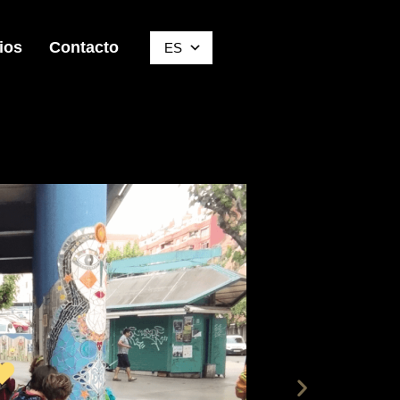
ios
Contacto
ES