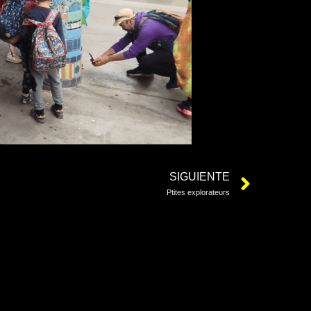
SIGUIENTE
Ptites explorateurs