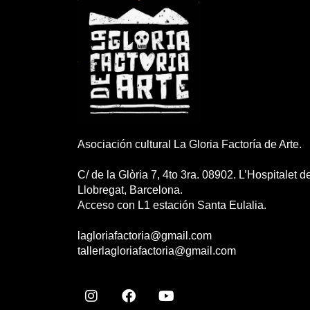
Asociación cultural La Gloria Factoría de Arte.
C/ de la Glòria 7, 4to 3ra. 08902. L’Hospitalet d
Llobregat, Barcelona.
Acceso con L1 estación Santa Eulalia.
lagloriafactoria@gmail.com
tallerlagloriafactoria@gmail.com